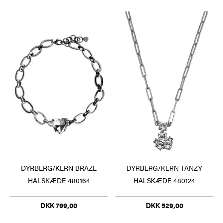
DYRBERG/KERN BRAZE
DYRBERG/KERN TANZY
HALSKÆDE 480164
HALSKÆDE 480124
DKK 799,00
DKK 529,00