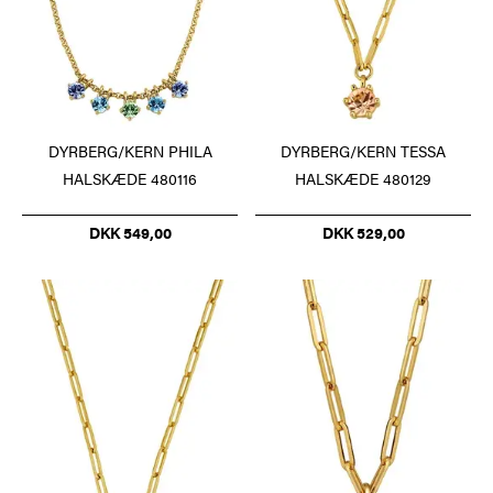
DYRBERG/KERN PHILA
DYRBERG/KERN TESSA
HALSKÆDE 480116
HALSKÆDE 480129
DKK 549,00
DKK 529,00