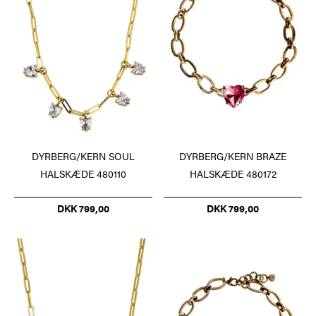
DYRBERG/KERN SOUL
DYRBERG/KERN BRAZE
HALSKÆDE 480110
HALSKÆDE 480172
DKK 799,00
DKK 799,00