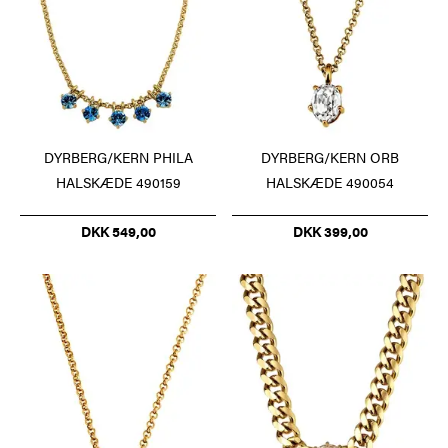
DYRBERG/KERN PHILA
DYRBERG/KERN ORB
HALSKÆDE 490159
HALSKÆDE 490054
DKK 549,00
DKK 399,00