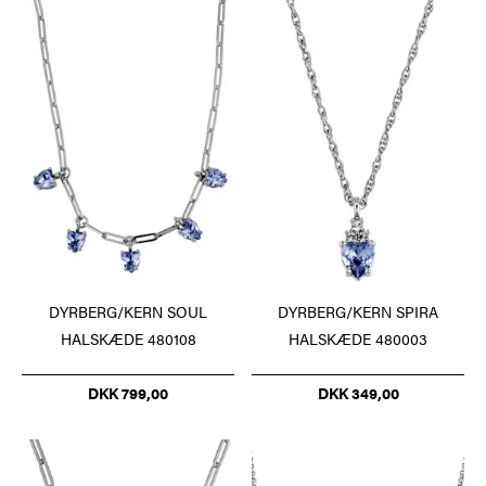
DYRBERG/KERN SOUL
DYRBERG/KERN SPIRA
HALSKÆDE 480108
HALSKÆDE 480003
DKK 799,00
DKK 349,00