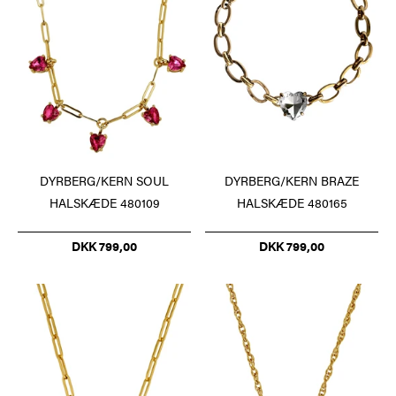
DYRBERG/KERN SOUL
DYRBERG/KERN BRAZE
HALSKÆDE 480109
HALSKÆDE 480165
DKK 799,00
DKK 799,00