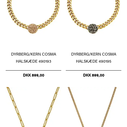
DYRBERG/KERN COSMA
DYRBERG/KERN COSMA
HALSKÆDE 490193
HALSKÆDE 490195
DKK 899,00
DKK 899,00