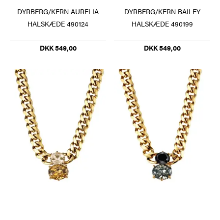
DYRBERG/KERN AURELIA
DYRBERG/KERN BAILEY
HALSKÆDE 490124
HALSKÆDE 490199
DKK 549,00
DKK 549,00