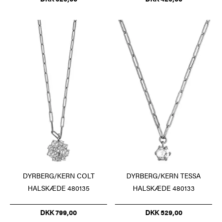
DYRBERG/KERN COLT
DYRBERG/KERN TESSA
HALSKÆDE 480135
HALSKÆDE 480133
DKK 799,00
DKK 529,00