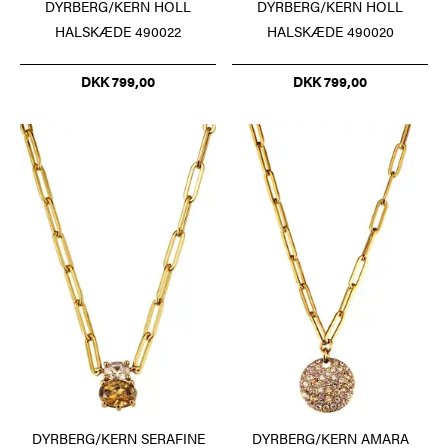
DYRBERG/KERN HOLL
DYRBERG/KERN HOLL
HALSKÆDE 490022
HALSKÆDE 490020
DKK 799,00
DKK 799,00
DYRBERG/KERN SERAFINE
DYRBERG/KERN AMARA