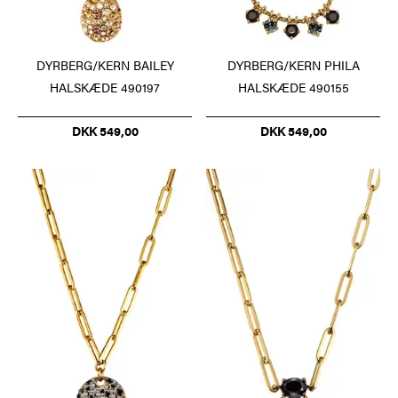
DYRBERG/KERN BAILEY
DYRBERG/KERN PHILA
HALSKÆDE 490197
HALSKÆDE 490155
DKK 549,00
DKK 549,00