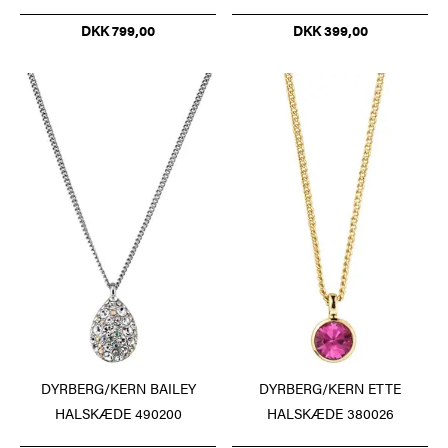
DKK 799,00
DKK 399,00
DYRBERG/KERN BAILEY
DYRBERG/KERN ETTE
HALSKÆDE 490200
HALSKÆDE 380026