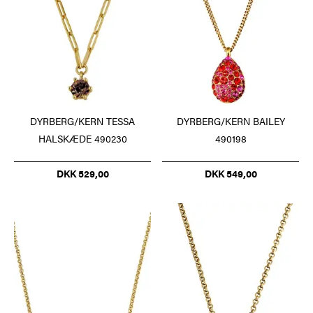
DYRBERG/KERN TESSA
DYRBERG/KERN BAILEY
HALSKÆDE 490230
490198
DKK 529,00
DKK 549,00