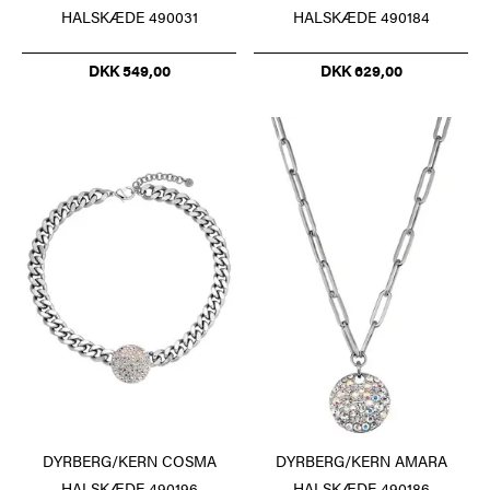
HALSKÆDE 490031
HALSKÆDE 490184
DKK 549,00
DKK 629,00
DYRBERG/KERN COSMA
DYRBERG/KERN AMARA
HALSKÆDE 490196
HALSKÆDE 490186