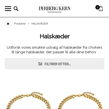
0
Produkter
HALSKÆDER
Halskæder
Udforsk vores smukke udvalg af halskæder fra chokers
til lange halskæder, der passer til alle dine behov.
FILTRER EFTER...