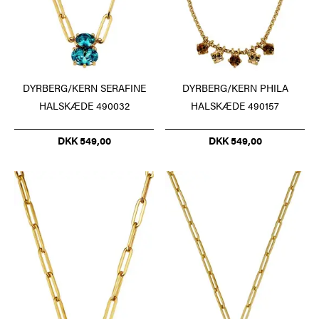
DYRBERG/KERN SERAFINE
DYRBERG/KERN PHILA
HALSKÆDE 490032
HALSKÆDE 490157
DKK 549,00
DKK 549,00