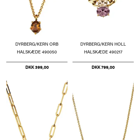
DYRBERG/KERN ORB
DYRBERG/KERN HOLL
HALSKÆDE 490050
HALSKÆDE 490217
DKK 399,00
DKK 799,00