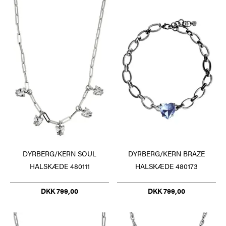
DYRBERG/KERN SOUL
DYRBERG/KERN BRAZE
HALSKÆDE 480111
HALSKÆDE 480173
DKK 799,00
DKK 799,00