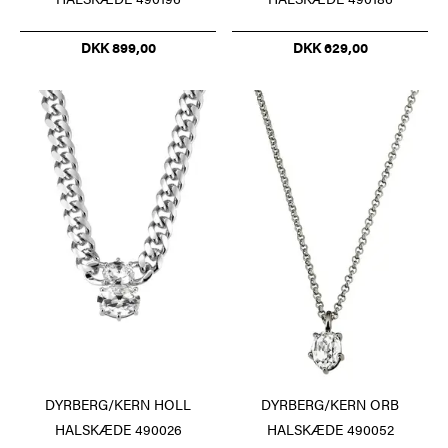
DKK 899,00
DKK 629,00
DYRBERG/KERN HOLL
DYRBERG/KERN ORB
HALSKÆDE 490026
HALSKÆDE 490052