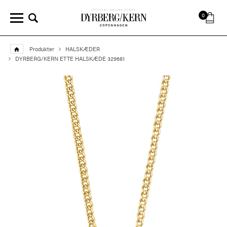
0
Produkter
HALSKÆDER
DYRBERG/KERN ETTE HALSKÆDE 329681