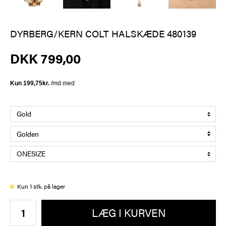
DYRBERG/KERN COLT HALSKÆDE 480139
DKK 799,00
Kun 1 stk. på lager
LÆG I KURVEN