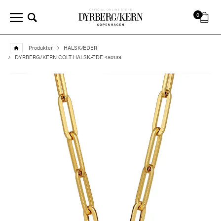
0
Produkter
HALSKÆDER
DYRBERG/KERN COLT HALSKÆDE 480139