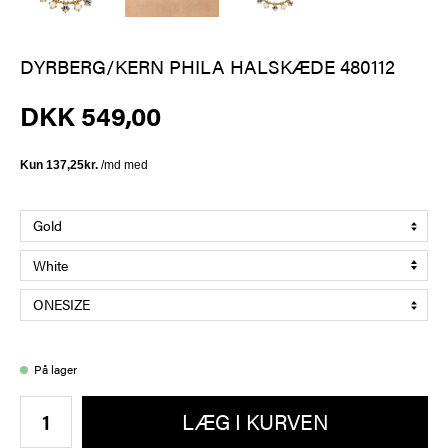
DYRBERG/KERN PHILA HALSKÆDE 480112
DKK 549,00
På lager
LÆG I KURVEN