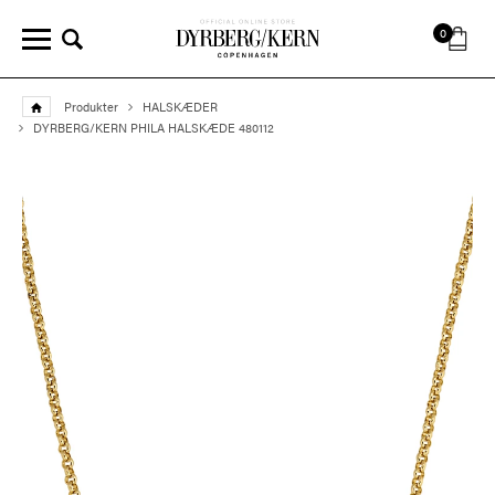
0
Produkter
HALSKÆDER
DYRBERG/KERN PHILA HALSKÆDE 480112