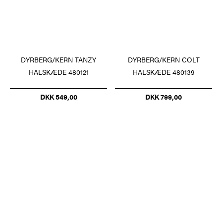
DYRBERG/KERN TANZY
DYRBERG/KERN COLT
HALSKÆDE 480121
HALSKÆDE 480139
DKK 549,00
DKK 799,00