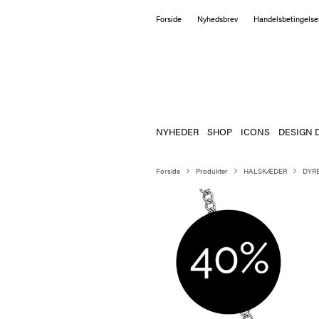
Forside
Nyhedsbrev
Handelsbetingelse
NYHEDER
SHOP
ICONS
DESIGN 
Forside
Produkter
HALSKÆDER
DYRB