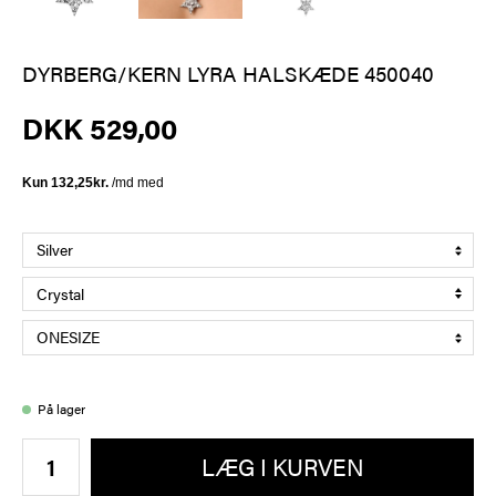
DYRBERG/KERN LYRA HALSKÆDE 450040
DKK 529,00
På lager
LÆG I KURVEN