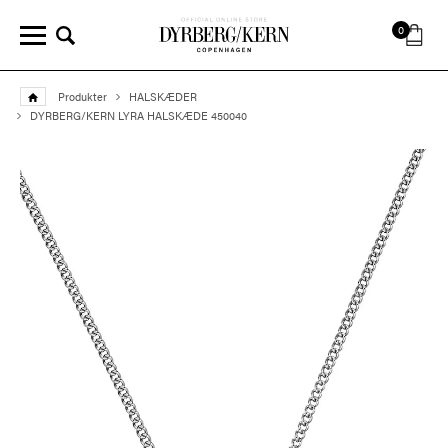
0
Produkter
HALSKÆDER
DYRBERG/KERN LYRA HALSKÆDE 450040