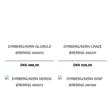
DYRBERG/KERN GLOBULE
DYRBERG/KERN CRAZE
ØRERING 490003
ØRERING 490231
DKK 499,00
DKK 329,00