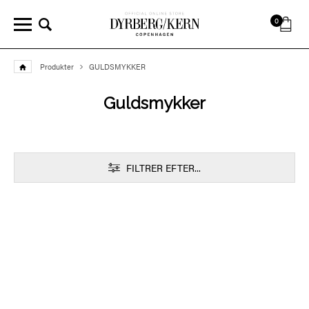
0
Produkter
GULDSMYKKER
Guldsmykker
FILTRER EFTER...