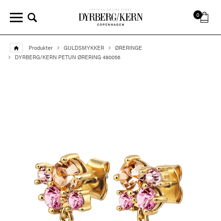
0
Produkter
GULDSMYKKER
ØRERINGE
DYRBERG/KERN PETUN ØRERING 480056