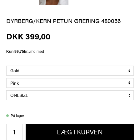
DYRBERG/KERN PETUN ØRERING 480056
DKK 399,00
På lager
LÆG I KURVEN