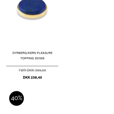
DYRBERG/KERN PLEASURE
TOPPING 351356
FØR DKK 399,00
DKK 239,40