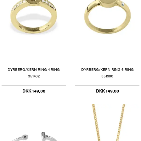
DYRBERG/KERN RING 4 RING
DYRBERG/KERN RING 6 RING
351432
351900
DKK 149,00
DKK 149,00