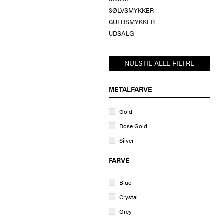
SØLVSMYKKER
GULDSMYKKER
UDSALG
NULSTIL ALLE FILTRE
METALFARVE
Gold
Rose Gold
Silver
FARVE
Blue
Crystal
Grey