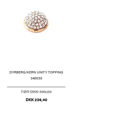
DYRBERG/KERN UNITY TOPPING
340030
FØR DKK 399,00
DKK 239,40