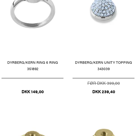
DYRBERG/KERN UNITY TOPPING
DYRBERG/KERN RING 6 RING
343039
351892
FØR DKK 399,00
DKK 239,40
DKK 149,00