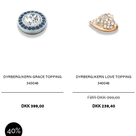
DYRBERG/KERN GRACE TOPPING
DYRBERG/KERN LOVE TOPPING
343046
340046
FØR DKK 399,00
DKK 399,00
DKK 239,40