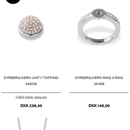
DYRBERG/KERN UNITY TOPPING
DYRBERG/KERN RING 4 RING
343035
351426
FØR DKK 399,00
DKK 239,40
DKK 149,00