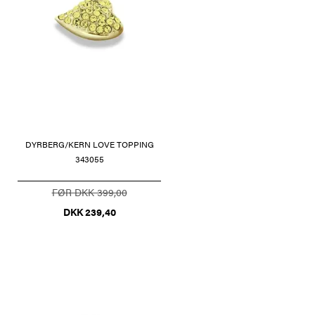
DYRBERG/KERN LOVE TOPPING
343055
FØR DKK 399,00
DKK 239,40