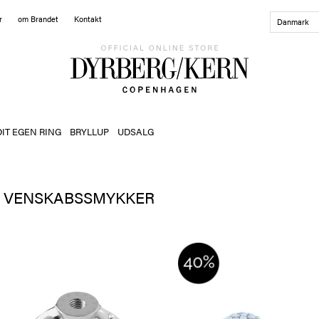
r
om Brandet
Kontakt
Danmark
DIT EGEN RING
BRYLLUP
UDSALG
VENSKABSSMYKKER