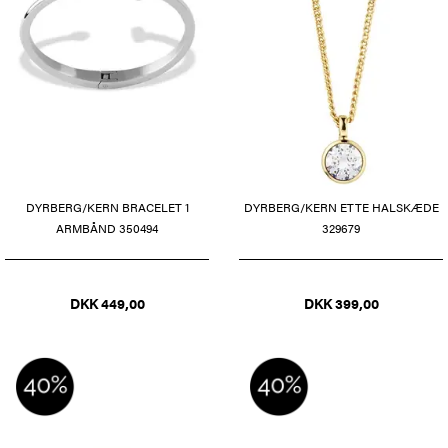
DYRBERG/KERN BRACELET 1
DYRBERG/KERN ETTE HALSKÆDE
ARMBÅND 350494
329679
DKK 449,00
DKK 399,00