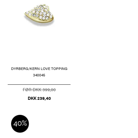
DYRBERG/KERN LOVE TOPPING
340045
FØR DKK 399,00
DKK 239,40