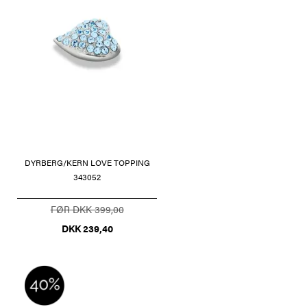
DYRBERG/KERN LOVE TOPPING
343052
FØR DKK 399,00
DKK 239,40