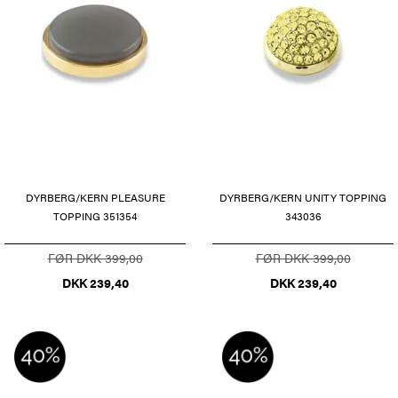
DYRBERG/KERN PLEASURE
DYRBERG/KERN UNITY TOPPING
TOPPING 351354
343036
FØR DKK 399,00
FØR DKK 399,00
DKK 239,40
DKK 239,40