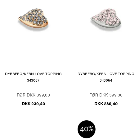
DYRBERG/KERN LOVE TOPPING
DYRBERG/KERN LOVE TOPPING
343057
343054
FØR DKK 399,00
FØR DKK 399,00
DKK 239,40
DKK 239,40