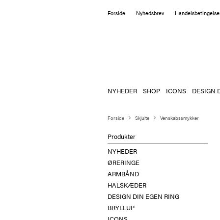
Forside
Nyhedsbrev
Handelsbetingelse
NYHEDER
SHOP
ICONS
DESIGN 
Forside
Skjulte
Venskabssmykker
Produkter
NYHEDER
ØRERINGE
ARMBÅND
HALSKÆDER
DESIGN DIN EGEN RING
BRYLLUP
ICONS