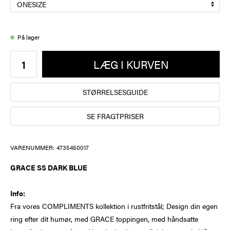
På lager
LÆG I KURVEN
STØRRELSESGUIDE
SE FRAGTPRISER
VARENUMMER:
4735450017
GRACE SS DARK BLUE
Info:
Fra vores COMPLIMENTS kollektion i rustfritstål; Design din egen
ring efter dit humør, med GRACE toppingen, med håndsatte