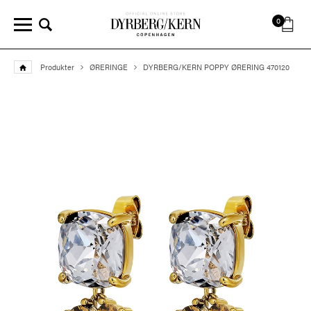
0
Produkter
ØRERINGE
DYRBERG/KERN POPPY ØRERING 470120