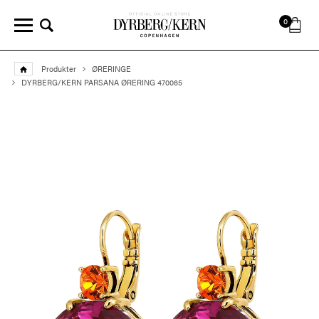
0
Produkter
ØRERINGE
DYRBERG/KERN PARSANA ØRERING 470065