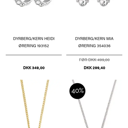
DYRBERG/KERN HEIDI
DYRBERG/KERN MIA
ØRERING 193152
ØRERING 354036
FØR DKK 499,00
DKK 349,00
DKK 299,40