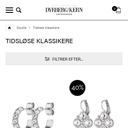
0
Skjulte
Tidsløse klassikere
TIDSLØSE KLASSIKERE
FILTRER EFTER...