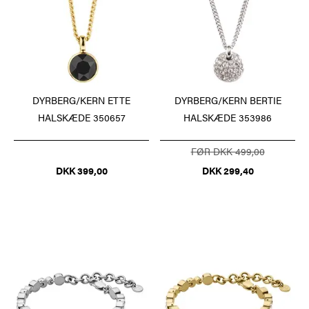
DYRBERG/KERN ETTE
DYRBERG/KERN BERTIE
HALSKÆDE 350657
HALSKÆDE 353986
FØR DKK 499,00
DKK 399,00
DKK 299,40