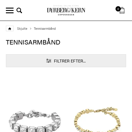
0
Skjulte
Tennisarmbånd
TENNISARMBÅND
FILTRER EFTER...