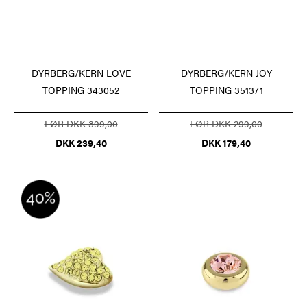
DYRBERG/KERN LOVE
DYRBERG/KERN JOY
TOPPING 343052
TOPPING 351371
FØR DKK 399,00
FØR DKK 299,00
DKK 239,40
DKK 179,40