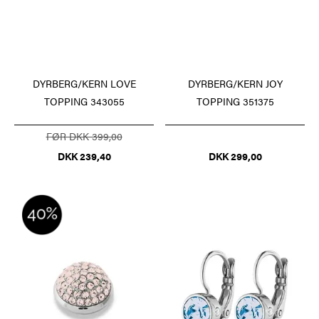
DYRBERG/KERN LOVE
DYRBERG/KERN JOY
TOPPING 343055
TOPPING 351375
FØR DKK 399,00
DKK 239,40
DKK 299,00