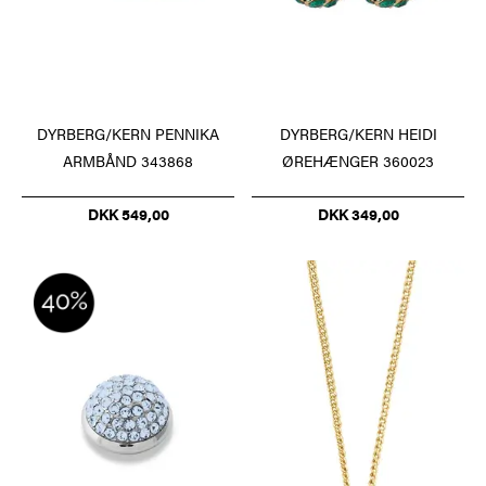
DYRBERG/KERN PENNIKA
DYRBERG/KERN HEIDI
ARMBÅND 343868
ØREHÆNGER 360023
DKK 549,00
DKK 349,00