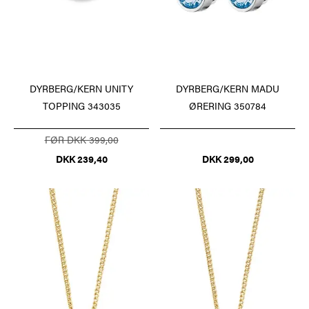
DYRBERG/KERN UNITY
DYRBERG/KERN MADU
TOPPING 343035
ØRERING 350784
FØR DKK 399,00
DKK 239,40
DKK 299,00