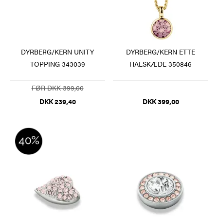
DYRBERG/KERN UNITY
DYRBERG/KERN ETTE
TOPPING 343039
HALSKÆDE 350846
FØR DKK 399,00
DKK 239,40
DKK 399,00