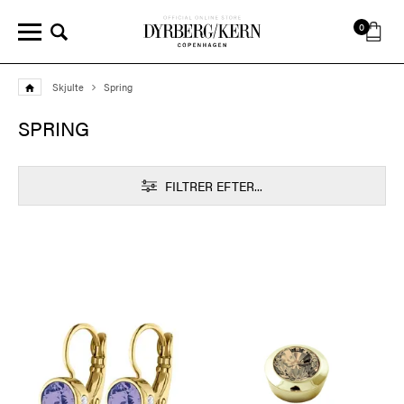
0
Skjulte
Spring
SPRING
FILTRER EFTER...