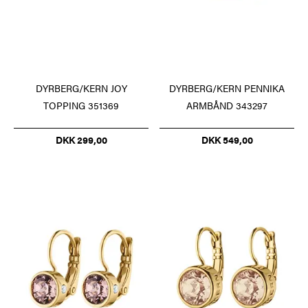
DYRBERG/KERN JOY
DYRBERG/KERN PENNIKA
TOPPING 351369
ARMBÅND 343297
DKK 299,00
DKK 549,00