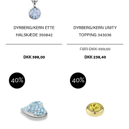
DYRBERG/KERN UNITY
DYRBERG/KERN ETTE
TOPPING 343036
HALSKÆDE 350842
FØR DKK 399,00
DKK 239,40
DKK 399,00