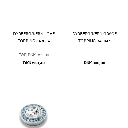
DYRBERG/KERN LOVE
DYRBERG/KERN GRACE
TOPPING 343054
TOPPING 343047
FØR DKK 399,00
DKK 239,40
DKK 399,00