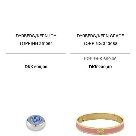
DYRBERG/KERN JOY
DYRBERG/KERN GRACE
TOPPING 361062
TOPPING 343088
FØR DKK 399,00
DKK 299,00
DKK 239,40