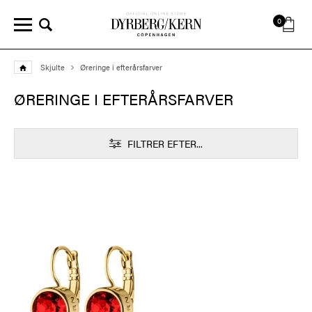
0
Skjulte
Øreringe i efterårsfarver
ØRERINGE I EFTERÅRSFARVER
FILTRER EFTER...