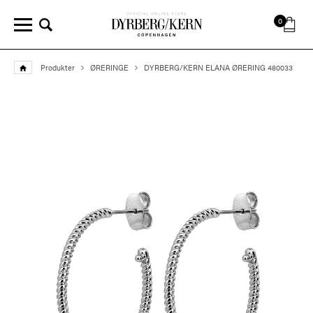
0
Produkter
ØRERINGE
DYRBERG/KERN ELANA ØRERING 480033