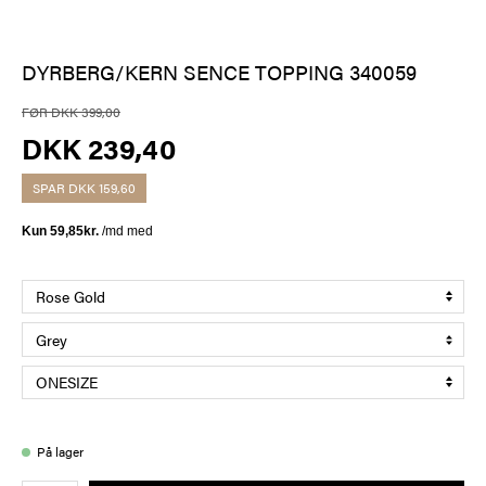
DYRBERG/KERN SENCE TOPPING 340059
FØR DKK 399,00
DKK 239,40
SPAR
DKK 159,60
På lager