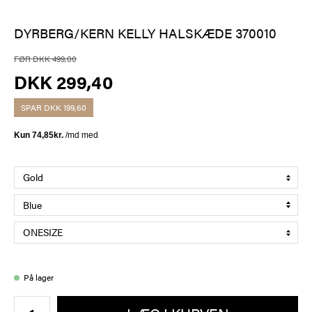
DYRBERG/KERN KELLY HALSKÆDE 370010
FØR DKK 499,00
DKK 299,40
SPAR
DKK 199,60
På lager