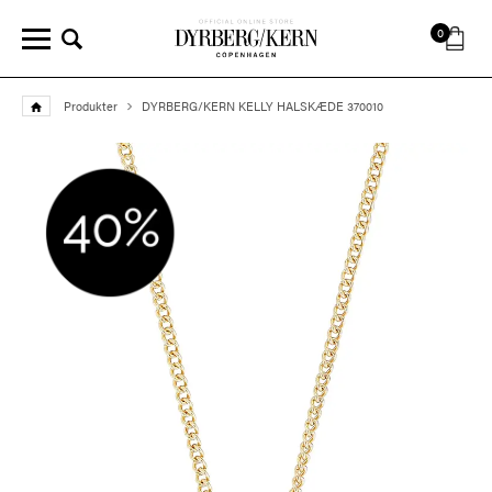
0
Produkter
DYRBERG/KERN KELLY HALSKÆDE 370010