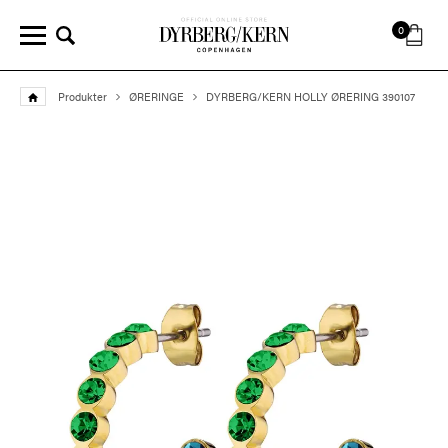
0
Produkter
ØRERINGE
DYRBERG/KERN HOLLY ØRERING 390107