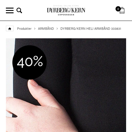
0
Produkter
ARMBÅND
DYRBERG/KERN HELI ARMBÅND 333831