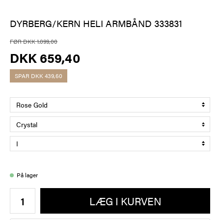
DYRBERG/KERN HELI ARMBÅND 333831
FØR DKK 1.099,00
DKK 659,40
SPAR
DKK 439,60
På lager
LÆG I KURVEN