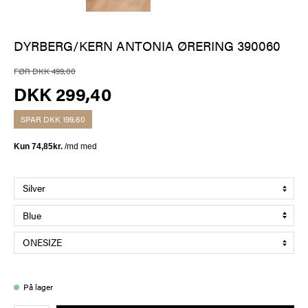
DYRBERG/KERN ANTONIA ØRERING 390060
FØR DKK 499,00
DKK 299,40
SPAR
DKK 199,60
På lager