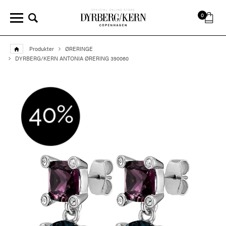
0
Produkter
ØRERINGE
DYRBERG/KERN ANTONIA ØRERING 390060