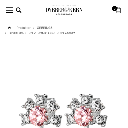
0
Produkter
ØRERINGE
DYRBERG/KERN VERONICA ØRERING 420027