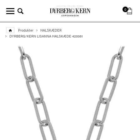
0
Produkter
HALSKÆDER
DYRBERG/KERN LISANNA HALSKÆDE 420061