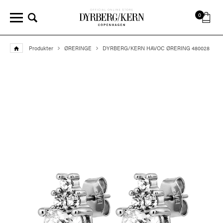
0
Produkter
ØRERINGE
DYRBERG/KERN HAVOC ØRERING 480028