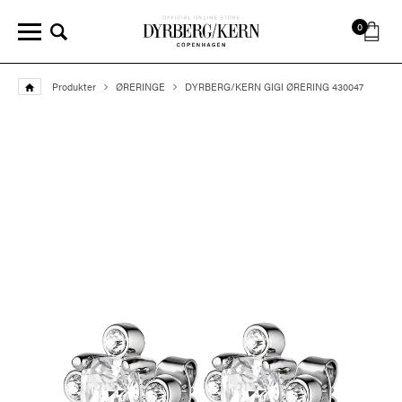
0
Produkter
ØRERINGE
DYRBERG/KERN GIGI ØRERING 430047