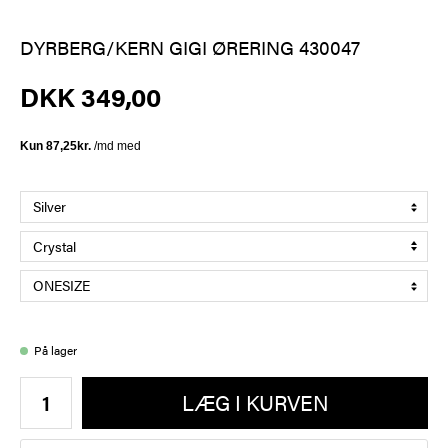
DYRBERG/KERN GIGI ØRERING 430047
DKK 349,00
På lager
LÆG I KURVEN