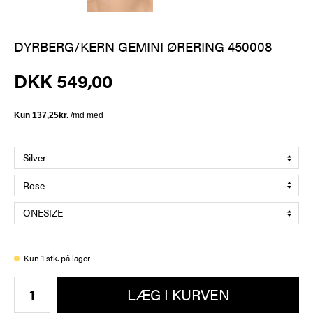
DYRBERG/KERN GEMINI ØRERING 450008
DKK 549,00
Kun 1 stk. på lager
LÆG I KURVEN