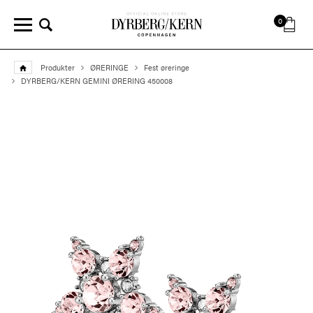
0
Produkter
ØRERINGE
Fest øreringe
DYRBERG/KERN GEMINI ØRERING 450008