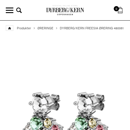
0
Produkter
ØRERINGE
DYRBERG/KERN FREESIA ØRERING 480061