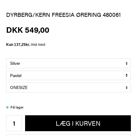
DYRBERG/KERN FREESIA ØRERING 480061
DKK 549,00
På lager
LÆG I KURVEN