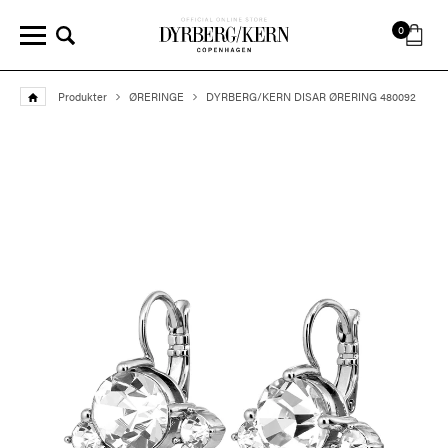
0
Produkter
ØRERINGE
DYRBERG/KERN DISAR ØRERING 480092