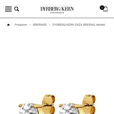
0
Produkter
ØRERINGE
DYRBERG/KERN DAZA ØRERING 460060