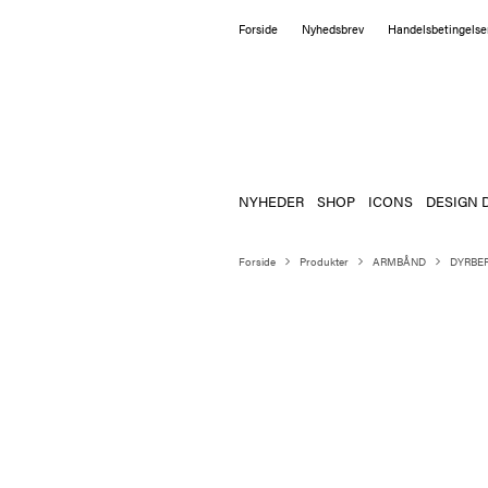
Forside
Nyhedsbrev
Handelsbetingelse
NYHEDER
SHOP
ICONS
DESIGN 
Forside
Produkter
ARMBÅND
DYRBE