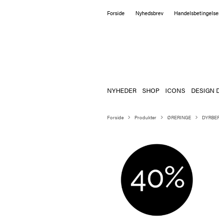
Forside
Nyhedsbrev
Handelsbetingelse
NYHEDER
SHOP
ICONS
DESIGN 
Forside
Produkter
ØRERINGE
DYRBER