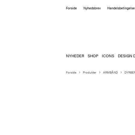
Forside
Nyhedsbrev
Handelsbetingelse
NYHEDER
SHOP
ICONS
DESIGN 
Forside
Produkter
ARMBÅND
DYRBE